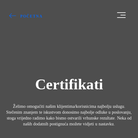
POČETNA
Certifikati
Želimo omogućiti našim klijentima/korisnicima najbolju uslugu.
Stečenim znanjem te iskustvom donosimo najbolje odluke u poslovanju,
stoga vrijedno radimo kako bismo ostvarili vrhunske rezultate. Neka od
naših dodatnih postignuća možete vidjeti u nastavku.