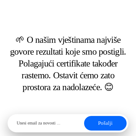
🌱
O našim vještinama najviše
govore rezultati koje smo postigli.
Polagajući certifikate također
rastemo. Ostavit ćemo zato
prostora za nadolazeće. 😊
Pošalji