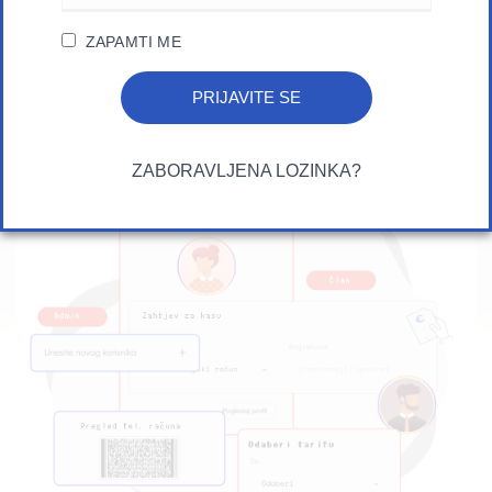
ODOBRENJE I PREGLED.
ZAPAMTI ME
PRIJAVITE SE
ISPROBAJTE
ZABORAVLJENA LOZINKA?